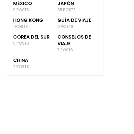
MÉXICO
JAPÓN
9 POSTS
35 POSTS
HONG KONG
GUÍA DE VIAJE
1 POSTS
6 POSTS
COREA DEL SUR
CONSEJOS DE
VIAJE
5 POSTS
7 POSTS
CHINA
4 POSTS