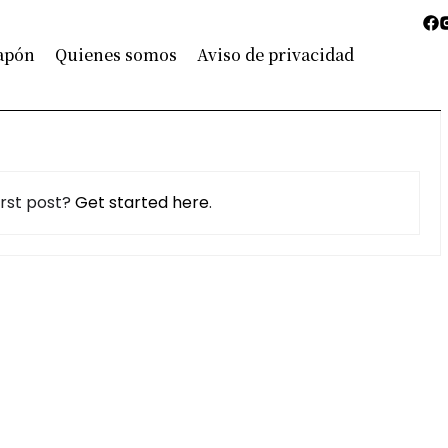
Japón
Quienes somos
Aviso de privacidad
irst post?
Get started here
.