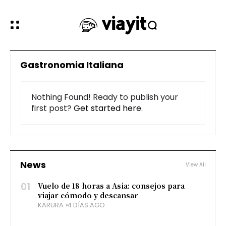
Gastronomia Italiana
Nothing Found! Ready to publish your
first post?
Get started here
.
News
View All
01
Vuelo de 18 horas a Asia: consejos para
viajar cómodo y descansar
KARURA
4 DÍAS AGO