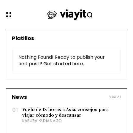
Platillos
Nothing Found! Ready to publish your
first post?
Get started here
.
News
View All
01
Vuelo de 18 horas a Asia: consejos para
viajar cómodo y descansar
KARURA
2 DÍAS AGO