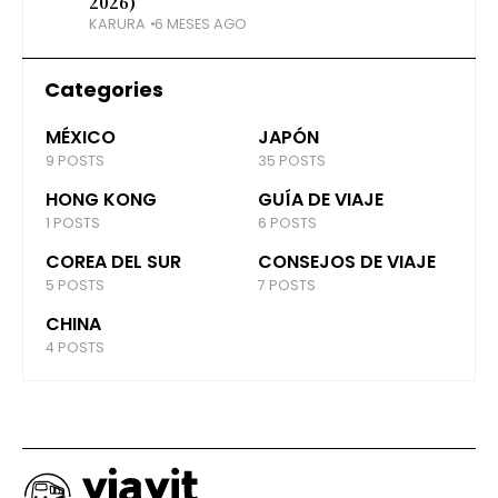
2026)
KARURA
6 MESES AGO
Categories
MÉXICO
JAPÓN
9 POSTS
35 POSTS
HONG KONG
GUÍA DE VIAJE
1 POSTS
6 POSTS
COREA DEL SUR
CONSEJOS DE VIAJE
5 POSTS
7 POSTS
CHINA
4 POSTS