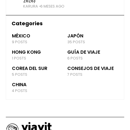
2026)
KARURA
6 MESES AGO
Categories
MÉXICO
JAPÓN
9 POSTS
35 POSTS
HONG KONG
GUÍA DE VIAJE
1 POSTS
6 POSTS
COREA DEL SUR
CONSEJOS DE VIAJE
5 POSTS
7 POSTS
CHINA
4 POSTS