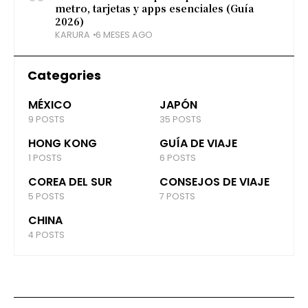
metro, tarjetas y apps esenciales (Guía
2026)
KARURA
6 MESES AGO
Categories
MÉXICO
JAPÓN
9 POSTS
35 POSTS
HONG KONG
GUÍA DE VIAJE
1 POSTS
6 POSTS
COREA DEL SUR
CONSEJOS DE VIAJE
5 POSTS
7 POSTS
CHINA
4 POSTS