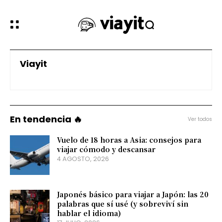
Viayit
En tendencia 🔥
Ver todos
Vuelo de 18 horas a Asia: consejos para
viajar cómodo y descansar
4 AGOSTO, 2026
Japonés básico para viajar a Japón: las 20
palabras que sí usé (y sobreviví sin
hablar el idioma)