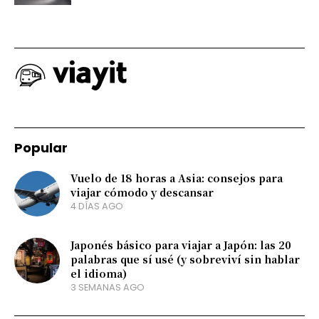
Popular
Vuelo de 18 horas a Asia: consejos para
viajar cómodo y descansar
4 DÍAS AGO
Japonés básico para viajar a Japón: las 20
palabras que sí usé (y sobreviví sin hablar
el idioma)
3 SEMANAS AGO