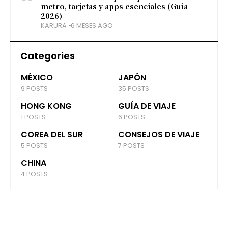
metro, tarjetas y apps esenciales (Guía
2026)
KARURA
6 MESES AGO
Categories
MÉXICO
JAPÓN
9 POSTS
35 POSTS
HONG KONG
GUÍA DE VIAJE
1 POSTS
6 POSTS
COREA DEL SUR
CONSEJOS DE VIAJE
5 POSTS
7 POSTS
CHINA
4 POSTS