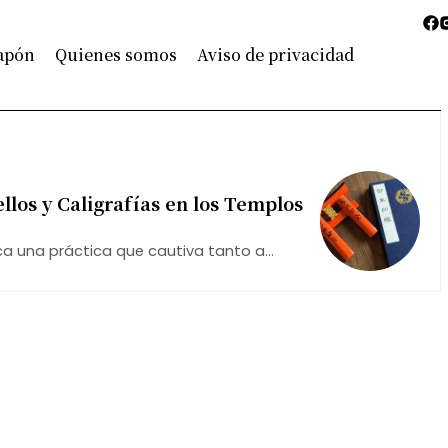
Japón
Quienes somos
Aviso de privacidad
llos y Caligrafías en los Templos
ca una práctica que cautiva tanto a
sellos sagrados en el libro de los