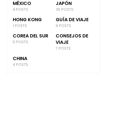
MÉXICO
JAPÓN
9 POSTS
35 POSTS
HONG KONG
GUÍA DE VIAJE
1 POSTS
6 POSTS
COREA DEL SUR
CONSEJOS DE
VIAJE
5 POSTS
7 POSTS
CHINA
4 POSTS