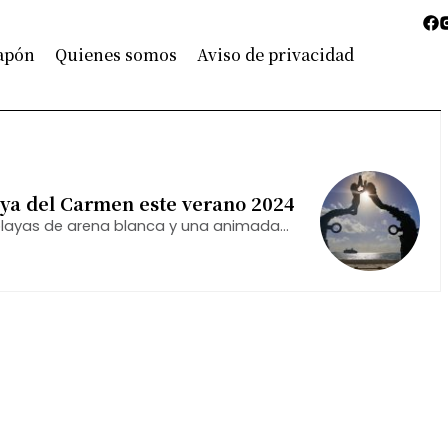
Japón
Quienes somos
Aviso de privacidad
aya del Carmen este verano 2024
playas de arena blanca y una animada
iajeros de todas las edades.