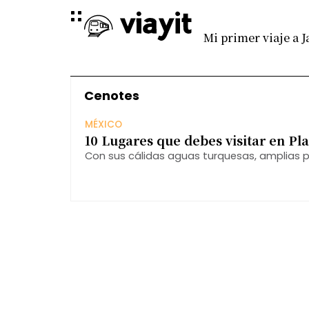
Mi primer viaje a 
Cenotes
MÉXICO
10 Lugares que debes visitar en Pl
Con sus cálidas aguas turquesas, amplias 
vida nocturna, Playa del Carmen cautiva a v