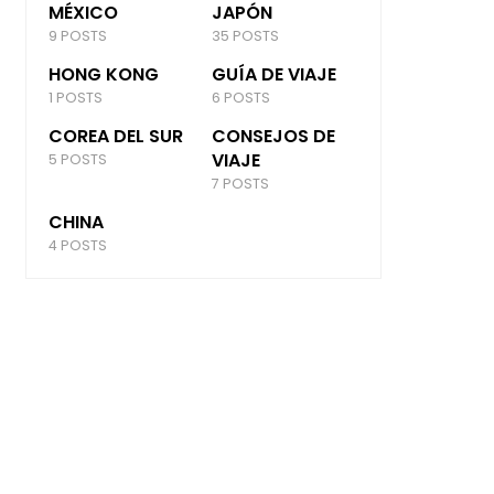
MÉXICO
JAPÓN
9 POSTS
35 POSTS
HONG KONG
GUÍA DE VIAJE
1 POSTS
6 POSTS
COREA DEL SUR
CONSEJOS DE
VIAJE
5 POSTS
7 POSTS
CHINA
4 POSTS