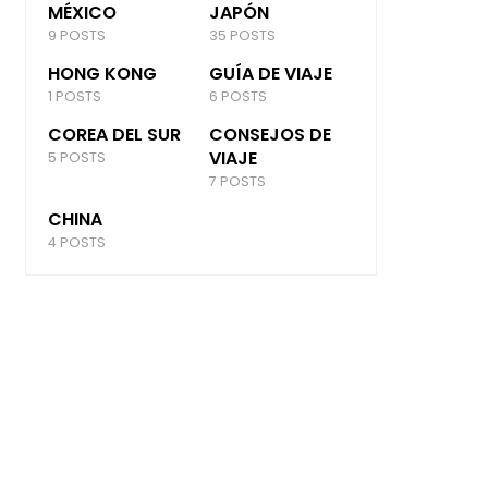
MÉXICO
JAPÓN
9 POSTS
35 POSTS
HONG KONG
GUÍA DE VIAJE
1 POSTS
6 POSTS
COREA DEL SUR
CONSEJOS DE
VIAJE
5 POSTS
7 POSTS
CHINA
4 POSTS