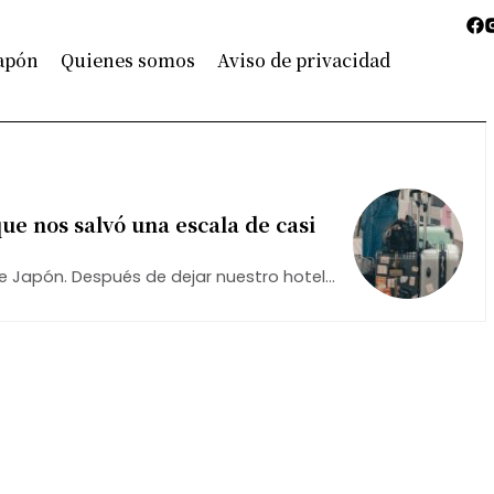
Japón
Quienes somos
Aviso de privacidad
ue nos salvó una escala de casi
Japón. Después de dejar nuestro hotel,
do Tokio antes de volar a Hong Kong,