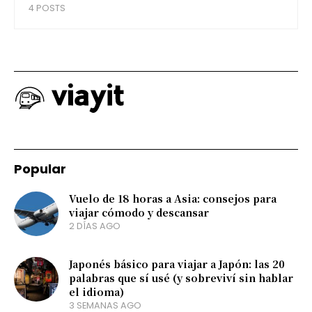
4 POSTS
Popular
Vuelo de 18 horas a Asia: consejos para
viajar cómodo y descansar
2 DÍAS AGO
Japonés básico para viajar a Japón: las 20
palabras que sí usé (y sobreviví sin hablar
el idioma)
3 SEMANAS AGO