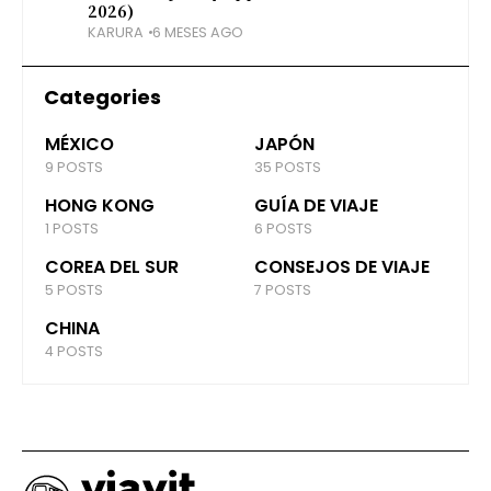
2026)
KARURA
6 MESES AGO
Categories
MÉXICO
JAPÓN
9 POSTS
35 POSTS
HONG KONG
GUÍA DE VIAJE
1 POSTS
6 POSTS
COREA DEL SUR
CONSEJOS DE VIAJE
5 POSTS
7 POSTS
CHINA
4 POSTS