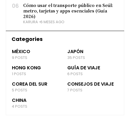
06
Cómo usar el transporte público en Seúl:
metro, tarjetas y apps esenciales (Guía
2026)
KARURA
6 MESES AGO
Categories
MÉXICO
JAPÓN
9 POSTS
35 POSTS
HONG KONG
GUÍA DE VIAJE
1 POSTS
6 POSTS
COREA DEL SUR
CONSEJOS DE VIAJE
5 POSTS
7 POSTS
CHINA
4 POSTS