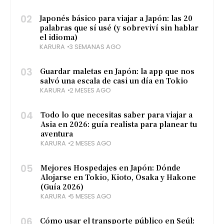
02
Japonés básico para viajar a Japón: las 20
palabras que sí usé (y sobreviví sin hablar
el idioma)
KARURA
3 SEMANAS AGO
03
Guardar maletas en Japón: la app que nos
salvó una escala de casi un día en Tokio
KARURA
2 MESES AGO
04
Todo lo que necesitas saber para viajar a
Asia en 2026: guía realista para planear tu
aventura
KARURA
2 MESES AGO
05
Mejores Hospedajes en Japón: Dónde
Alojarse en Tokio, Kioto, Osaka y Hakone
(Guía 2026)
KARURA
5 MESES AGO
06
Cómo usar el transporte público en Seúl: