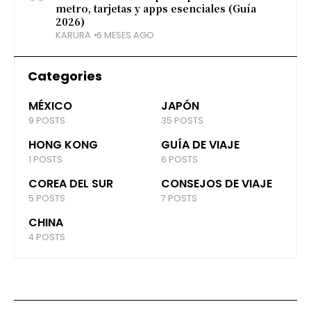
metro, tarjetas y apps esenciales (Guía
2026)
KARURA
6 MESES AGO
Categories
MÉXICO
JAPÓN
9 POSTS
35 POSTS
HONG KONG
GUÍA DE VIAJE
1 POSTS
6 POSTS
COREA DEL SUR
CONSEJOS DE VIAJE
5 POSTS
7 POSTS
CHINA
4 POSTS