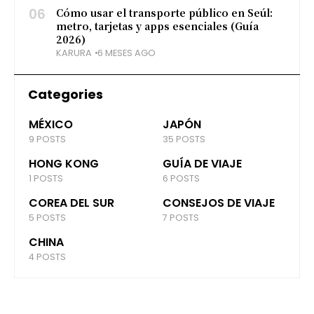
06
Cómo usar el transporte público en Seúl:
metro, tarjetas y apps esenciales (Guía
2026)
KARURA
6 MESES AGO
Categories
MÉXICO
JAPÓN
9 POSTS
35 POSTS
HONG KONG
GUÍA DE VIAJE
1 POSTS
6 POSTS
COREA DEL SUR
CONSEJOS DE VIAJE
5 POSTS
7 POSTS
CHINA
4 POSTS