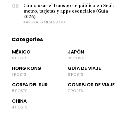
06
Cómo usar el transporte público en Seúl:
metro, tarjetas y apps esenciales (Guía
2026)
KARURA
6 MESES AGO
Categories
MÉXICO
JAPÓN
9 POSTS
35 POSTS
HONG KONG
GUÍA DE VIAJE
1 POSTS
6 POSTS
COREA DEL SUR
CONSEJOS DE VIAJE
5 POSTS
7 POSTS
CHINA
4 POSTS