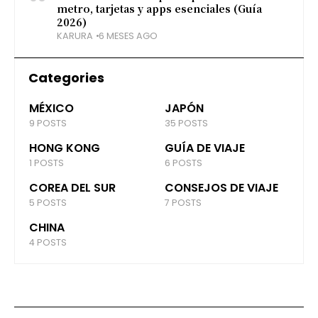
metro, tarjetas y apps esenciales (Guía
2026)
KARURA
6 MESES AGO
Categories
MÉXICO
JAPÓN
9 POSTS
35 POSTS
HONG KONG
GUÍA DE VIAJE
1 POSTS
6 POSTS
COREA DEL SUR
CONSEJOS DE VIAJE
5 POSTS
7 POSTS
CHINA
4 POSTS