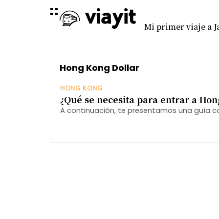
Mi primer viaje a 
Hong Kong Dollar
HONG KONG
¿Qué se necesita para entrar a Hon
A continuación, te presentamos una guía c
ingresar a esta vibrante ciudad.