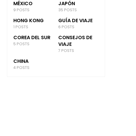
MÉXICO
JAPÓN
9 POSTS
35 POSTS
HONG KONG
GUÍA DE VIAJE
1 POSTS
6 POSTS
COREA DEL SUR
CONSEJOS DE
VIAJE
5 POSTS
7 POSTS
CHINA
4 POSTS