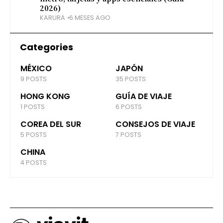
2026)
KARURA
6 MESES AGO
Categories
MÉXICO
JAPÓN
9 POSTS
35 POSTS
HONG KONG
GUÍA DE VIAJE
1 POSTS
6 POSTS
COREA DEL SUR
CONSEJOS DE VIAJE
5 POSTS
7 POSTS
CHINA
4 POSTS