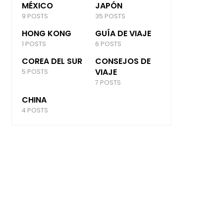
MÉXICO
JAPÓN
9 POSTS
35 POSTS
HONG KONG
GUÍA DE VIAJE
1 POSTS
6 POSTS
COREA DEL SUR
CONSEJOS DE
VIAJE
5 POSTS
7 POSTS
CHINA
4 POSTS