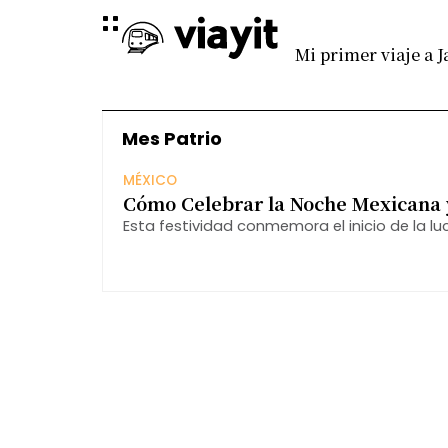
Mi primer viaje a 
Mes Patrio
MÉXICO
Cómo Celebrar la Noche Mexicana y 
Esta festividad conmemora el inicio de la l
evento trascendental que marcó el rumbo d