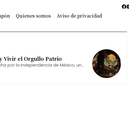
Japón
Quienes somos
Aviso de privacidad
Vivir el Orgullo Patrio
ucha por la independencia de México, un
e la nación.