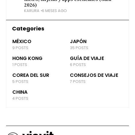
2026)
KARURA
6 MESES AGO
Categories
MÉXICO
JAPÓN
9 POSTS
35 POSTS
HONG KONG
GUÍA DE VIAJE
1 POSTS
6 POSTS
COREA DEL SUR
CONSEJOS DE VIAJE
5 POSTS
7 POSTS
CHINA
4 POSTS