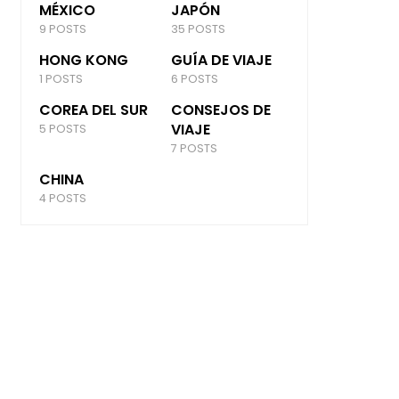
MÉXICO
JAPÓN
9 POSTS
35 POSTS
HONG KONG
GUÍA DE VIAJE
1 POSTS
6 POSTS
COREA DEL SUR
CONSEJOS DE
VIAJE
5 POSTS
7 POSTS
CHINA
4 POSTS