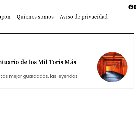
Japón
Quienes somos
Aviso de privacidad
ntuario de los Mil Toris Más
etos mejor guardados, las leyendas
forman la mágica experiencia de este