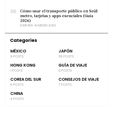
06
Cómo usar el transporte público en Seúl:
metro, tarjetas y apps esenciales (Guía
2026)
KARURA
6 MESES AGO
Categories
MÉXICO
JAPÓN
9 POSTS
35 POSTS
HONG KONG
GUÍA DE VIAJE
1 POSTS
6 POSTS
COREA DEL SUR
CONSEJOS DE VIAJE
5 POSTS
7 POSTS
CHINA
4 POSTS