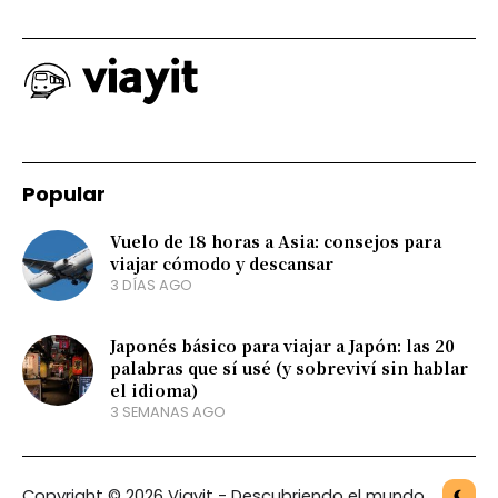
Popular
Vuelo de 18 horas a Asia: consejos para
viajar cómodo y descansar
3 DÍAS AGO
Japonés básico para viajar a Japón: las 20
palabras que sí usé (y sobreviví sin hablar
el idioma)
3 SEMANAS AGO
Copyright © 2026 Viayit - Descubriendo el mundo