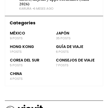
2026)
KARURA
6 MESES AGO
Categories
MÉXICO
JAPÓN
9 POSTS
35 POSTS
HONG KONG
GUÍA DE VIAJE
1 POSTS
6 POSTS
COREA DEL SUR
CONSEJOS DE VIAJE
5 POSTS
7 POSTS
CHINA
4 POSTS