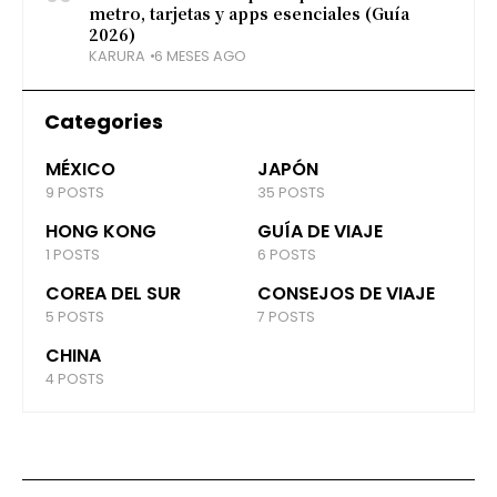
metro, tarjetas y apps esenciales (Guía
2026)
KARURA
6 MESES AGO
Categories
MÉXICO
JAPÓN
9 POSTS
35 POSTS
HONG KONG
GUÍA DE VIAJE
1 POSTS
6 POSTS
COREA DEL SUR
CONSEJOS DE VIAJE
5 POSTS
7 POSTS
CHINA
4 POSTS