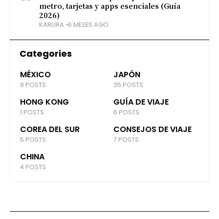
metro, tarjetas y apps esenciales (Guía
2026)
KARURA
6 MESES AGO
Categories
MÉXICO
JAPÓN
9 POSTS
35 POSTS
HONG KONG
GUÍA DE VIAJE
1 POSTS
6 POSTS
COREA DEL SUR
CONSEJOS DE VIAJE
5 POSTS
7 POSTS
CHINA
4 POSTS