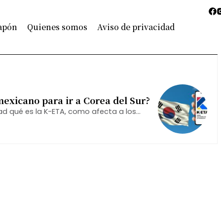
Japón
Quienes somos
Aviso de privacidad
mexicano para ir a Corea del Sur?
ad qué es la K-ETA, como afecta a los
guir para asegurarse de que su viaje