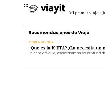
Mi primer viaje a 
Recomendaciones de Viaje
COREA DEL SUR
¿Qué es la K-ETA? ¿La necesita un 
En este artículo, exploraremos en profundid
ciudadanos mexicanos y qué pasos deben se
sea exitoso.