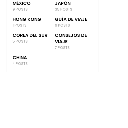
MÉXICO
JAPÓN
9 POSTS
35 POSTS
HONG KONG
GUÍA DE VIAJE
1 POSTS
6 POSTS
COREA DEL SUR
CONSEJOS DE
VIAJE
5 POSTS
7 POSTS
CHINA
4 POSTS