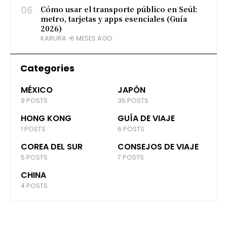
06
Cómo usar el transporte público en Seúl:
metro, tarjetas y apps esenciales (Guía
2026)
KARURA
6 MESES AGO
Categories
MÉXICO
JAPÓN
9 POSTS
35 POSTS
HONG KONG
GUÍA DE VIAJE
1 POSTS
6 POSTS
COREA DEL SUR
CONSEJOS DE VIAJE
5 POSTS
7 POSTS
CHINA
4 POSTS