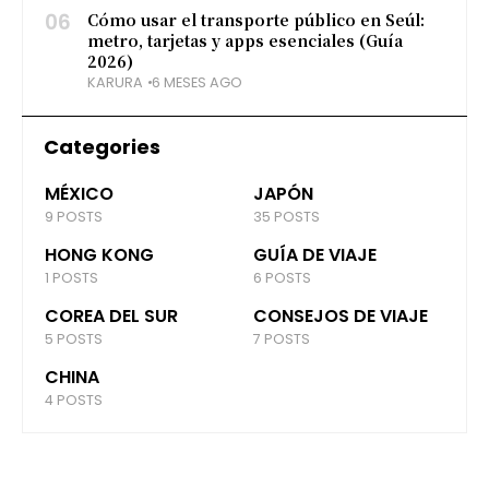
06
Cómo usar el transporte público en Seúl:
metro, tarjetas y apps esenciales (Guía
2026)
KARURA
6 MESES AGO
Categories
MÉXICO
JAPÓN
9 POSTS
35 POSTS
HONG KONG
GUÍA DE VIAJE
1 POSTS
6 POSTS
COREA DEL SUR
CONSEJOS DE VIAJE
5 POSTS
7 POSTS
CHINA
4 POSTS