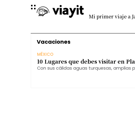
Mi primer viaje a 
Vacaciones
MÉXICO
10 Lugares que debes visitar en Pl
Con sus cálidas aguas turquesas, amplias 
vida nocturna, Playa del Carmen cautiva a v