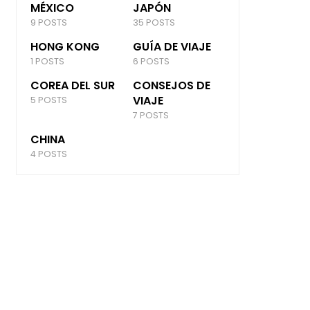
MÉXICO
JAPÓN
9 POSTS
35 POSTS
HONG KONG
GUÍA DE VIAJE
1 POSTS
6 POSTS
COREA DEL SUR
CONSEJOS DE
VIAJE
5 POSTS
7 POSTS
CHINA
4 POSTS