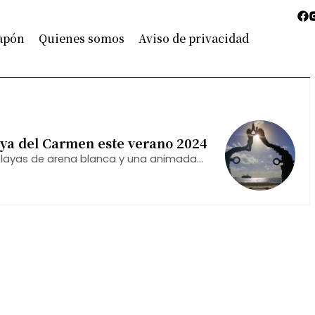
Japón
Quienes somos
Aviso de privacidad
aya del Carmen este verano 2024
playas de arena blanca y una animada
iajeros de todas las edades.