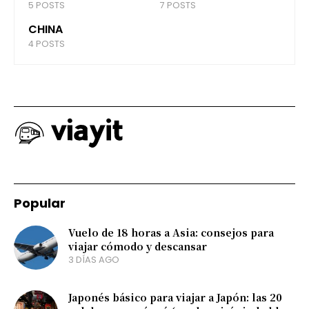
5 POSTS
7 POSTS
CHINA
4 POSTS
Popular
Vuelo de 18 horas a Asia: consejos para
viajar cómodo y descansar
3 DÍAS AGO
Japonés básico para viajar a Japón: las 20