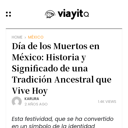
HOME
MÉXICO
Día de los Muertos en
México: Historia y
Significado de una
Tradición Ancestral que
Vive Hoy
KARURA
1.4K VIEWS
2 AÑOS AGO
Esta festividad, que se ha convertido
en un símbolo de la identidad