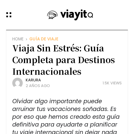
HOME
GUÍA DE VIAJE
Viaja Sin Estrés: Guía
Completa para Destinos
Internacionales
KARURA
1.5K VIEWS
2 AÑOS AGO
Olvidar algo importante puede
arruinar tus vacaciones soñadas. Es
por eso que hemos creado esta guía
definitiva para ayudarte a planificar
tu viaje internacional sin dejar nada