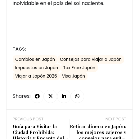
inolvidable en el país del sol naciente.
TAGS:
Cambios en Japón
Consejos para viajar a Japón
Impuestos en Japón
Tax Free Japón
Viajar a Japón 2026
Visa Japón
Shares:
PREVIOUS POST
NEXT POST
Guía para Visitar la
Retirar dinero en Japón:
Ciudad Prohibida:
los mejores cajeros y
Historia y Encanto del
consejos para evitar