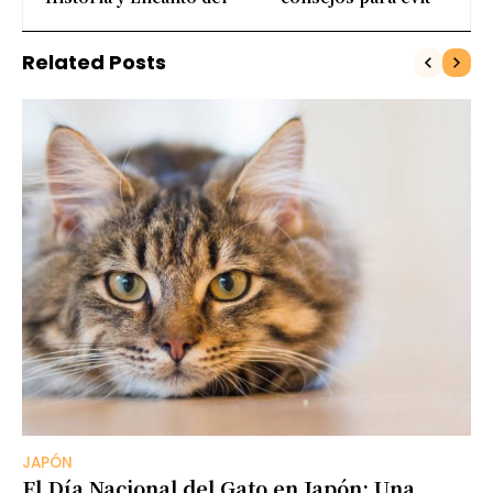
Tesoro Cultural de
comisiones
Pekín, China
Related Posts
JAPÓN
El Día Nacional del Gato en Japón: Una