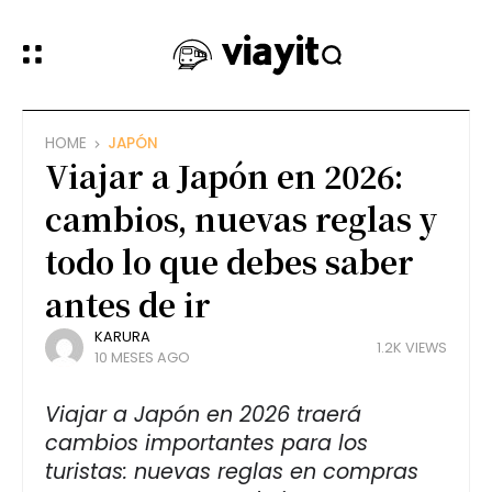
HOME
JAPÓN
Viajar a Japón en 2026:
cambios, nuevas reglas y
todo lo que debes saber
antes de ir
KARURA
1.2K VIEWS
10 MESES AGO
Viajar a Japón en 2026 traerá
cambios importantes para los
turistas: nuevas reglas en compras