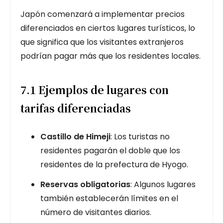
Japón comenzará a implementar precios
diferenciados en ciertos lugares turísticos, lo
que significa que los visitantes extranjeros
podrían pagar más que los residentes locales.
7.1 Ejemplos de lugares con
tarifas diferenciadas
Castillo de Himeji
: Los turistas no
residentes pagarán el doble que los
residentes de la prefectura de Hyogo.
Reservas obligatorias
: Algunos lugares
también establecerán límites en el
número de visitantes diarios.