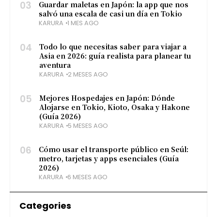
03
Guardar maletas en Japón: la app que nos
salvó una escala de casi un día en Tokio
KARURA
1 MES AGO
04
Todo lo que necesitas saber para viajar a
Asia en 2026: guía realista para planear tu
aventura
KARURA
2 MESES AGO
05
Mejores Hospedajes en Japón: Dónde
Alojarse en Tokio, Kioto, Osaka y Hakone
(Guía 2026)
KARURA
5 MESES AGO
06
Cómo usar el transporte público en Seúl:
metro, tarjetas y apps esenciales (Guía
2026)
KARURA
6 MESES AGO
Categories