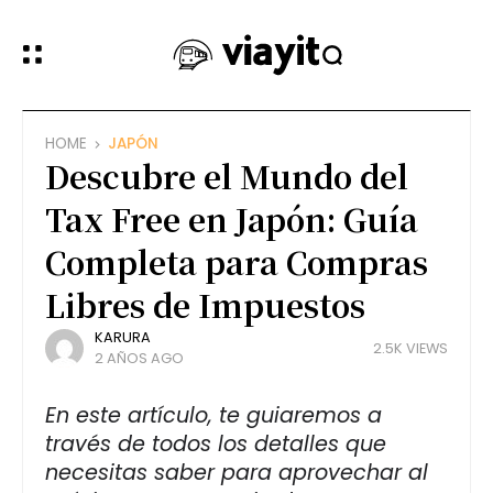
HOME
JAPÓN
Descubre el Mundo del
Tax Free en Japón: Guía
Completa para Compras
Libres de Impuestos
KARURA
2.5K VIEWS
2 AÑOS AGO
En este artículo, te guiaremos a
través de todos los detalles que
necesitas saber para aprovechar al