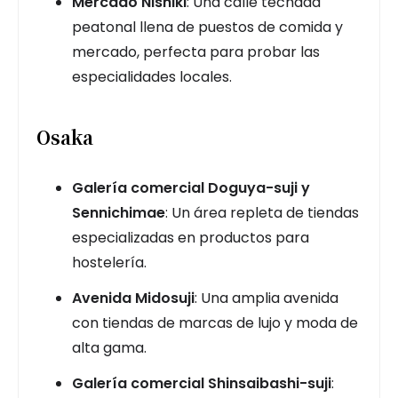
Mercado Nishiki
: Una calle techada
peatonal llena de puestos de comida y
mercado, perfecta para probar las
especialidades locales.
Osaka
Galería comercial Doguya-suji y
Sennichimae
: Un área repleta de tiendas
especializadas en productos para
hostelería.
Avenida Midosuji
: Una amplia avenida
con tiendas de marcas de lujo y moda de
alta gama.
Galería comercial Shinsaibashi-suji
: