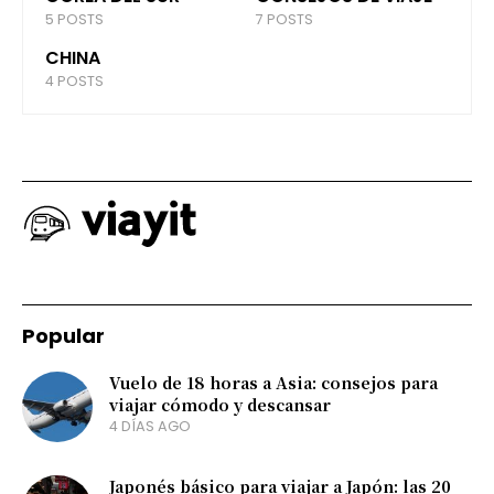
5 POSTS
7 POSTS
CHINA
4 POSTS
Popular
Vuelo de 18 horas a Asia: consejos para
viajar cómodo y descansar
4 DÍAS AGO
Japonés básico para viajar a Japón: las 20