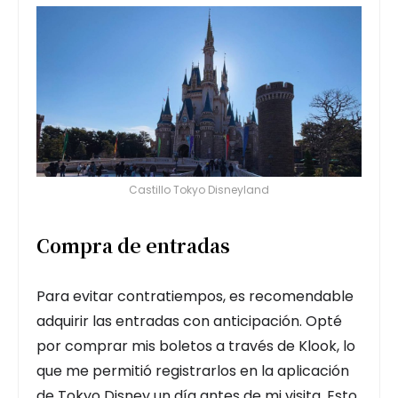
Castillo Tokyo Disneyland
Compra de entradas
Para evitar contratiempos, es recomendable
adquirir las entradas con anticipación. Opté
por comprar mis boletos a través de Klook, lo
que me permitió registrarlos en la aplicación
de Tokyo Disney un día antes de mi visita. Esto