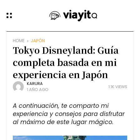
HOME
JAPÓN
Tokyo Disneyland: Guía
completa basada en mi
experiencia en Japón
KARURA
1.1K VIEWS
1 AÑO AGO
A continuación, te comparto mi
experiencia y consejos para disfrutar
al máximo de este lugar mágico.