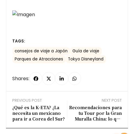
TAGS:
consejos de viaje a Japón
Guía de viaje
Parques de Atracciones
Tokyo Disneyland
Shares:
PREVIOUS POST
NEXT POST
¿Qué es la K-ETA? ¿La
Recomendaciones para
necesita un mexicano
tu Tour por la Gran
para ir a Corea del Sur?
Muralla China: lo que
debes saber antes de ir