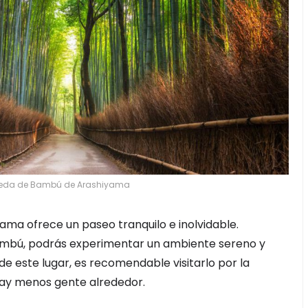
leda de Bambú de Arashiyama
ma ofrece un paseo tranquilo e inolvidable.
ambú, podrás experimentar un ambiente sereno y
de este lugar, es recomendable visitarlo por la
ay menos gente alrededor.