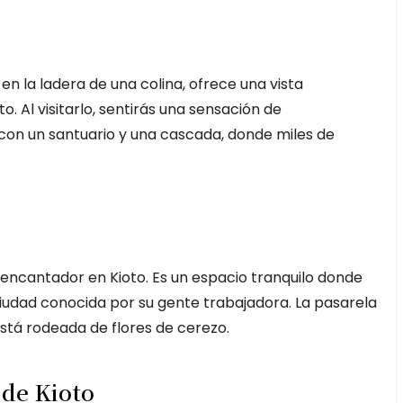
en la ladera de una colina, ofrece una vista
o. Al visitarlo, sentirás una sensación de
a con un santuario y una cascada, donde miles de
r encantador en Kioto. Es un espacio tranquilo donde
udad conocida por su gente trabajadora. La pasarela
está rodeada de flores de cerezo.
 de Kioto