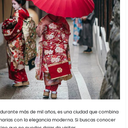
n durante más de mil años, es una ciudad que combina
enarias con la elegancia moderna. Si buscas conocer
stino que no puedes dejar de visitar.