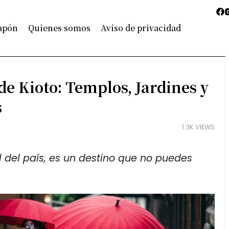
Japón
Quienes somos
Aviso de privacidad
de Kioto: Templos, Jardines y
s
1.3K VIEWS
l del país, es un destino que no puedes