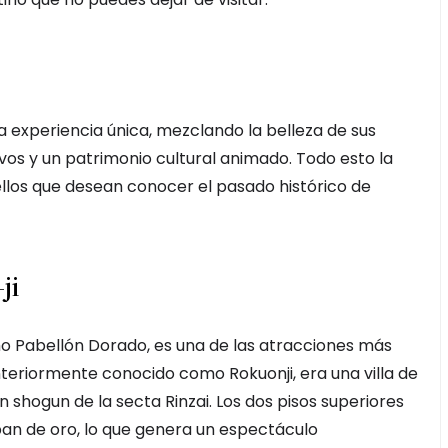
a experiencia única, mezclando la belleza de sus
ivos y un patrimonio cultural animado. Todo esto la
ellos que desean conocer el pasado histórico de
ji
o Pabellón Dorado, es una de las atracciones más
anteriormente conocido como Rokuonji, era una villa de
n shogun de la secta Rinzai. Los dos pisos superiores
an de oro, lo que genera un espectáculo