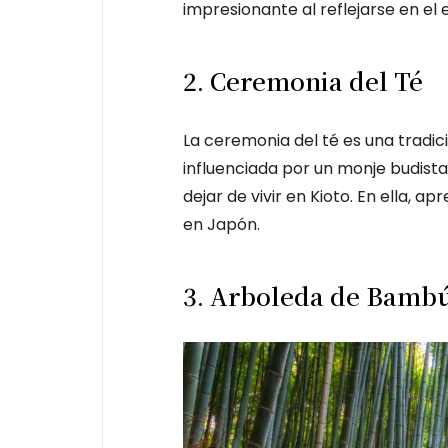
impresionante al reflejarse en el 
2. Ceremonia del Té
La ceremonia del té es una tradic
influenciada por un monje budist
dejar de vivir en Kioto. En ella, ap
en Japón.
3. Arboleda de Bamb