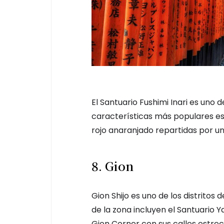
El Santuario Fushimi Inari es uno 
características más populares es l
rojo anaranjado repartidas por 
8. Gion
Gion Shijo es uno de los distritos
de la zona incluyen el Santuario 
Gion Corner con sus calles estrec