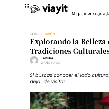
Mi primer viaje a 
HOME
JAPÓN
Explorando la Belleza 
Tradiciones Culturale
KARURA
2 AÑOS AGO
Si buscas conocer el lado cultura
dejar de visitar.