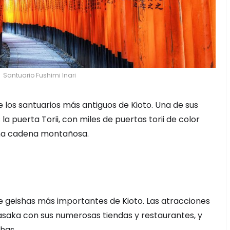
Santuario Fushimi Inari
de los santuarios más antiguos de Kioto. Una de sus
a puerta Torii, con miles de puertas torii de color
una cadena montañosa.
 de geishas más importantes de Kioto. Las atracciones
Yasaka con sus numerosas tiendas y restaurantes, y
has.