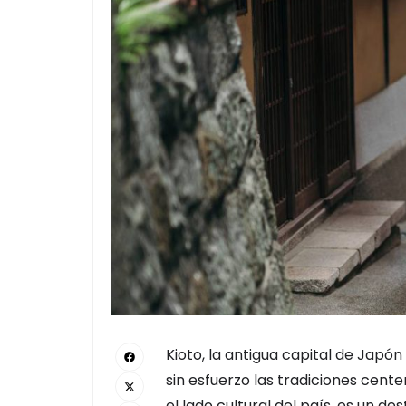
Kioto, la antigua capital de Japó
sin esfuerzo las tradiciones cent
el lado cultural del país, es un de