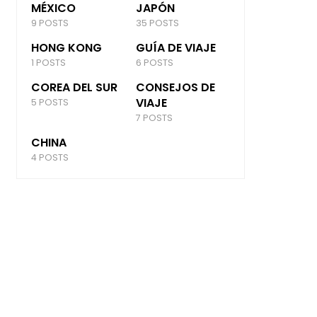
MÉXICO
JAPÓN
9 POSTS
35 POSTS
HONG KONG
GUÍA DE VIAJE
1 POSTS
6 POSTS
COREA DEL SUR
CONSEJOS DE
VIAJE
5 POSTS
7 POSTS
CHINA
4 POSTS