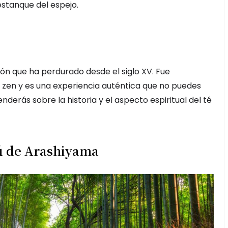
estanque del espejo.
ión que ha perdurado desde el siglo XV. Fue
a zen y es una experiencia auténtica que no puedes
renderás sobre la historia y el aspecto espiritual del té
ú de Arashiyama